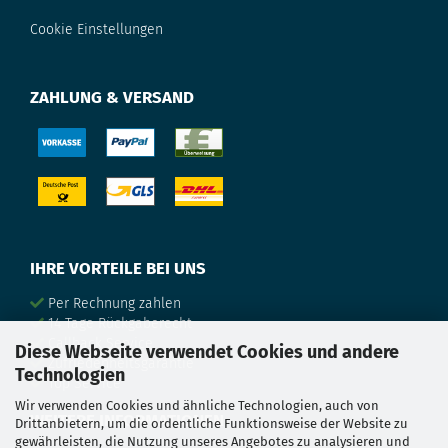
Cookie Einstellungen
ZAHLUNG & VERSAND
IHRE VORTEILE BEI UNS
Per Rechnung zahlen
14 Tage Rückgaberecht
Callback Service
Diese Webseite verwendet Cookies und andere
Zufriedenheitsgarantie
Technologien
Top Service
Wir verwenden Cookies und ähnliche Technologien, auch von
WEITERE INFORMATIONEN
Drittanbietern, um die ordentliche Funktionsweise der Website zu
gewährleisten, die Nutzung unseres Angebotes zu analysieren und