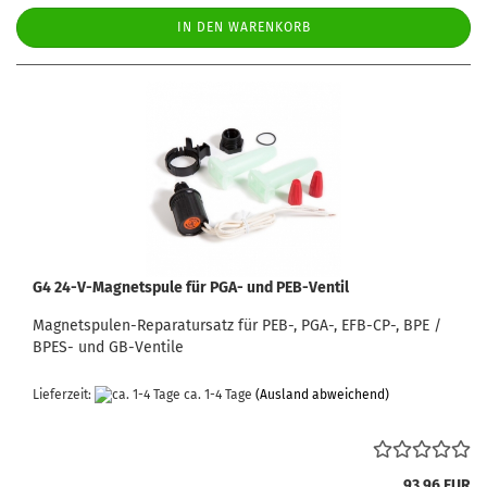
IN DEN WARENKORB
G4 24-V-Magnetspule für PGA- und PEB-Ventil
Magnetspulen-Reparatursatz für PEB-, PGA-, EFB-CP-, BPE /
BPES- und GB-Ventile
Lieferzeit:
ca. 1-4 Tage
(Ausland abweichend)
93,96 EUR