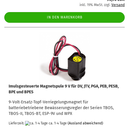
inkl. 19% MwSt. zzgl.
Versand
IN DEN WARENKORB
Imulsgesteuerte Magnetspule 9 V für DV, JTV, PGA, PEB, PESB,
BPE und BPES
9-Volt-Ersatz-Topf-Verriegelungsmagnet für
batteriebetriebene Bewässerungsregler der Serien TBOS,
TBOS-II, TBOS-BT, ESP-9V und WPX
Lieferzeit:
ca. 1-4 Tage
(Ausland abweichend)