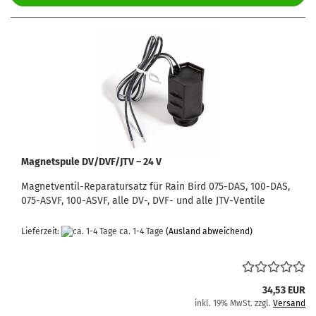
Magnetspule DV/DVF/JTV – 24 V
Magnetventil-Reparatursatz für Rain Bird 075-DAS, 100-DAS,
075-ASVF, 100-ASVF, alle DV-, DVF- und alle JTV-Ventile
Lieferzeit:
ca. 1-4 Tage
(Ausland abweichend)
34,53 EUR
inkl. 19% MwSt. zzgl.
Versand